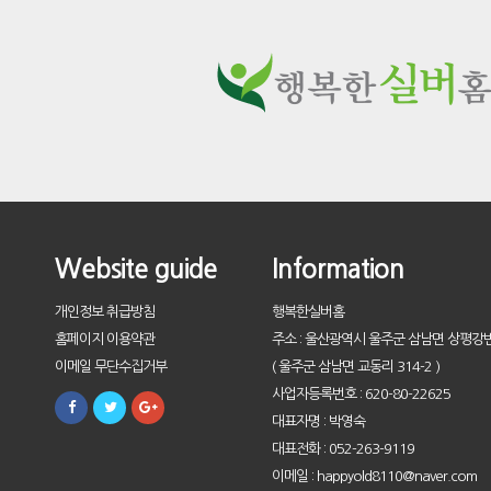
Website guide
Information
개인정보 취급방침
행복한실버홈
홈페이지 이용약관
주소 : 울산광역시 울주군 삼남면 상평강변
이메일 무단수집거부
( 울주군 삼남면 교동리 314-2 )
사업자등록번호 : 620-80-22625
대표자명 : 박영숙
대표전화 : 052-263-9119
이메일 : happyold8110@naver.com