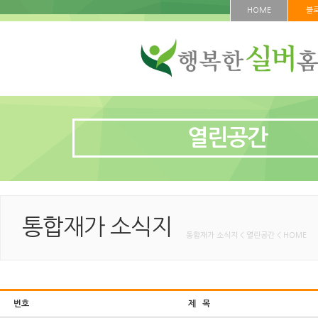
HOME
블
열린공간
통합재가 소식지
통합재가 소식지 < 열린공간 < HOME
번호
제 목