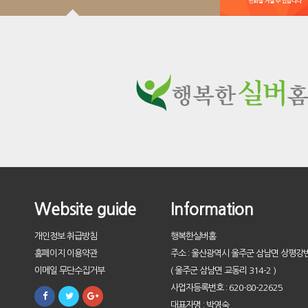
Website guide
Information
개인정보 취급방침
행복한실버홈
홈페이지 이용약관
주소 : 울산광역시 울주군 삼남면 상평강변
이메일 무단수집거부
( 울주군 삼남면 교동리 314-2 )
사업자등록번호 : 620-80-22625
대표자명 : 박영숙