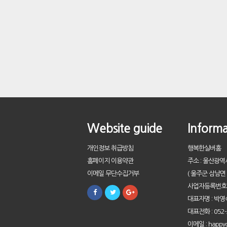
Website guide
Informa
개인정보 취급방침
행복한실버홈
홈페이지 이용약관
주소 : 울산광역
이메일 무단수집거부
( 울주군 삼남면 
사업자등록번호 : 
대표자명 : 박영
대표전화 : 052-
이메일 : happy