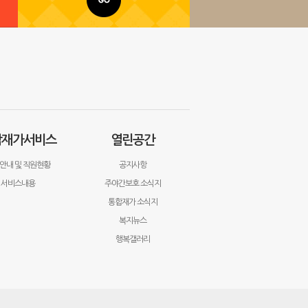
합재가서비스
열린공간
안내 및 직원현황
공지사항
서비스내용
주야간보호 소식지
통합재가 소식지
복지뉴스
행복갤러리