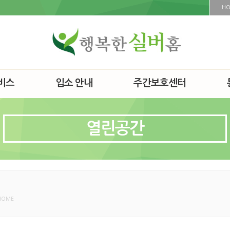
H
비스
입소 안내
주간보호센터
열린공간
HOME