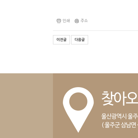
인쇄
주소
이전글
다음글