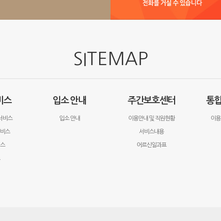
SITEMAP
비스
입소 안내
주간보호센터
통
서비스
입소 안내
이용안내 및 직원현황
이용
서비스
서비스내용
비스
어르신일과표