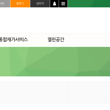
OME
블로그
관리자
통합재가서비스
열린공간