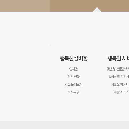
행복한실버홈
행복한 서
인사말
맞춤형 전문간호
직원 현황
일상생활 지원
시설 둘러보기
사회복지 서
오시는 길
재활 서비스