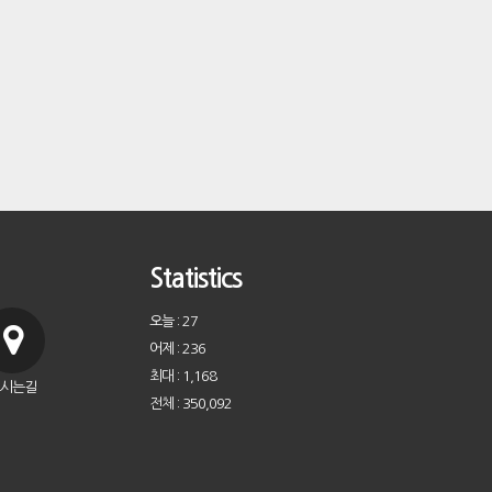
Statistics
오늘 : 27
어제 : 236
최대 : 1,168
시는길
전체 : 350,092