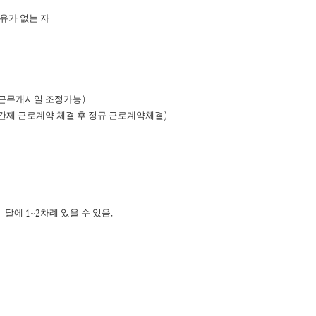
유가 없는 자
)
 근무개시일 조정가능
)
간제 근로계약 체결 후 정규 근로계약체결
1~2
.
시 달에
차례 있을 수 있음