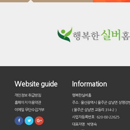
Website guide
Information
개인정보 취급방침
행복한실버홈
홈페이지 이용약관
주소 : 울산광역시 울주군 삼남면 상평강변
이메일 무단수집거부
( 울주군 삼남면 교동리 314-2 )
사업자등록번호 : 620-80-22625
대표자명 : 박영숙