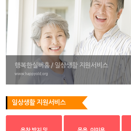
행복한실버홈 / 일상생활 지원서비스
www.happyold.org
일상생활 지원서비스
욕창 방지 및
목욕, 이미용,