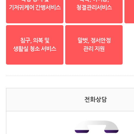
기저귀케어 간병서비스
청결관리서비스
침구, 의복 및
말벗, 정서안정
생활실 청소 서비스
관리 지원
전화상담