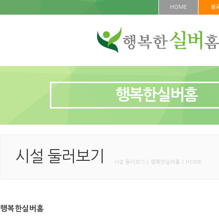
HOME
블
행복한실버홈
시설 둘러보기
시설 둘러보기 < 행복한실버홈 < HOME
행복한실버홈