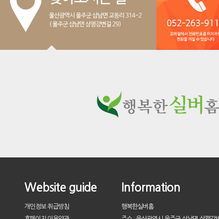
Website guide
Information
개인정보 취급방침
행복한실버홈
홈페이지 이용약관
주소 : 울산광역시 울주군 삼남면 상평강변