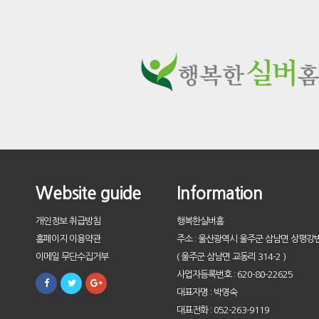
Website guide
Information
개인정보 취급방침
행복한실버홈
홈페이지 이용약관
주소 : 울산광역시 울주군 삼남면 상평강변
이메일 무단수집거부
( 울주군 삼남면 교동리 314-2 )
사업자등록번호 : 620-80-22625
대표자명 : 박영숙
대표전화 : 052-263-9119