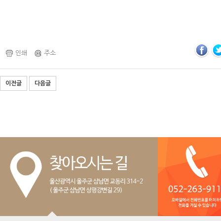
인쇄
주소
이전글
다음글