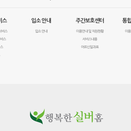
비스
입소 안내
주간보호센터
통
서비스
입소 안내
이용안내 및 직원현황
이용
서비스
서비스내용
비스
어르신일과표