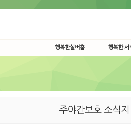
행복한실버홈
행복한 서
주야간보호 소식지