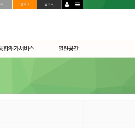
OME
블로그
관리자
통합재가서비스
열린공간