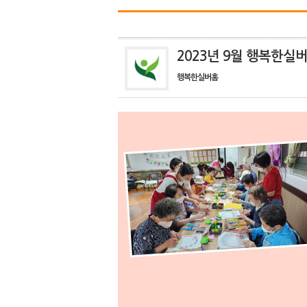
2023년 9월 행복한실
행복한실버홈