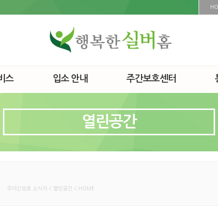
H
비스
입소 안내
주간보호센터
열린공간
주야간보호 소식지 < 열린공간 < HOME