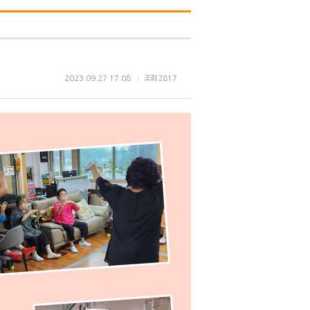
2023.09.27 17:08
조회
2817