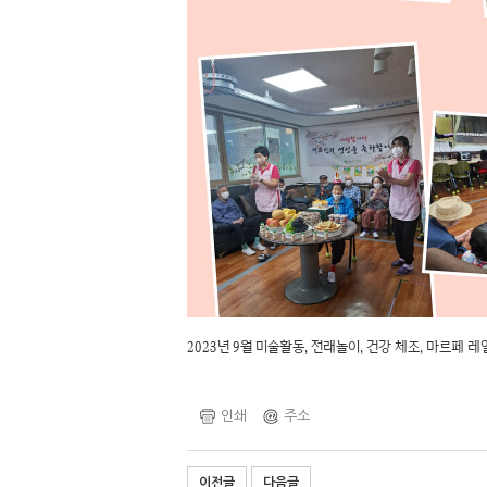
2023년 9월 미술활동, 전래놀이, 건강 체조, 마르페
인쇄
주소
이전글
다음글