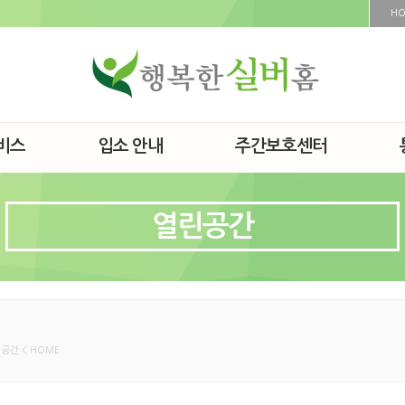
H
비스
입소 안내
주간보호센터
열린공간
공간 < HOME