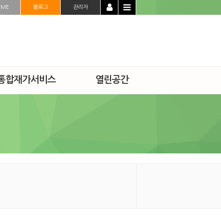
OME
블로그
관리자
통합재가서비스
열린공간