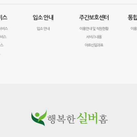
비스
입소 안내
주간보호센터
통
서비스
입소 안내
이용안내 및 직원현황
이용
서비스
서비스내용
비스
어르신일과표