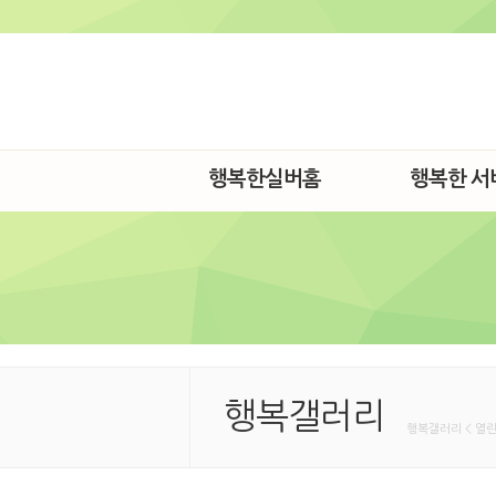
행복한실버홈
행복한 서
행복갤러리
행복갤러리 < 열린