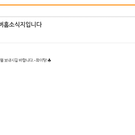
한실버홈소식지입니다
월 보내시길 바랍니다.~화이팅!♣