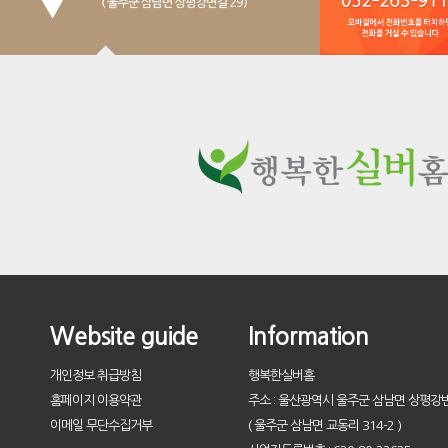
Website guide
Information
개인정보 취급방침
행복한실버홈
홈페이지 이용약관
주소 : 울산광역시 울주군 삼남면 상평강변
이메일 무단수집거부
( 울주군 삼남면 교동리 314-2 )