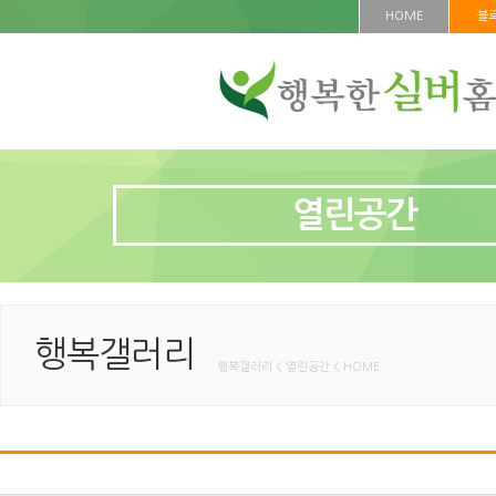
HOME
블
열린공간
행복갤러리
행복갤러리 < 열린공간 < HOME