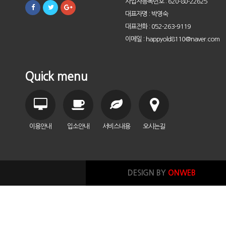
사업자등록번호 : 620-80-22625
대표자명 : 박영숙
대표전화 : 052-263-9119
이메일 : happyold8110@naver.com
Quick menu
이용안내
입소안내
서비스내용
오시는길
DESIGN BY
ONWEB