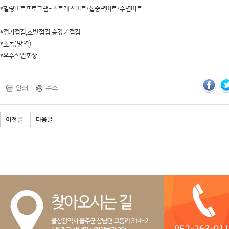
*힐링비트프로그램-스트레스비트/집중력비트/수면비트
*전기점검,소방점검,승강기점검
*소독(방역)
*우수직원포상
인쇄
주소
이전글
다음글