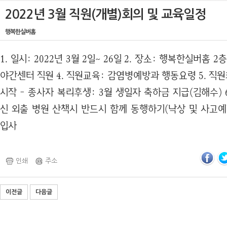
2022년 3월 직원(개별)회의 및 교육일정
행복한실버홈
1. 일시: 2022년 3월 2일~ 26일 2. 장소: 행복한실버홈 
야간센터 직원 4. 직원교육: 감염병예방과 행동요령 5. 직
시작 - 종사자 복리후생: 3월 생일자 축하금 지급(김해수) 
신 외출 병원 산책시 반드시 함께 동행하기(낙상 및 사고예
입사
인쇄
주소
이전글
다음글