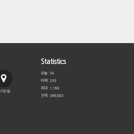
Statistics
오늘 : 54
어제 : 293
최대 : 1,168
시는길
전체 : 349,883