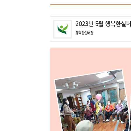
2023년 5월 행복한실
행복한실버홈