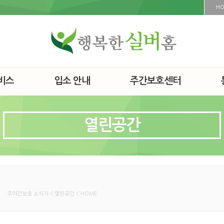
H
비스
입소 안내
주간보호센터
열린공간
주야간보호 소식지 < 열린공간 < HOME