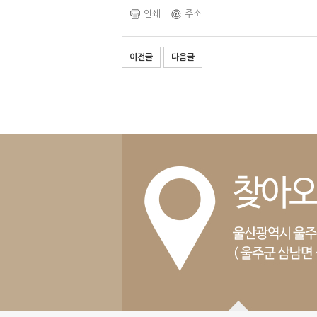
인쇄
주소
이전글
다음글