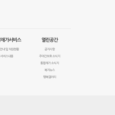
합재가서비스
열린공간
안내 및 직원현황
공지사항
서비스내용
주야간보호 소식지
통합재가 소식지
복지뉴스
행복갤러리