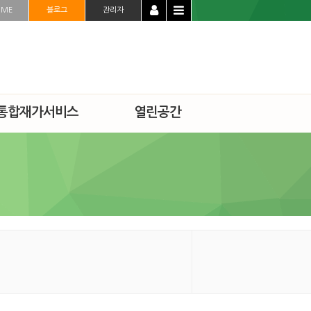
OME
블로그
관리자
통합재가서비스
열린공간