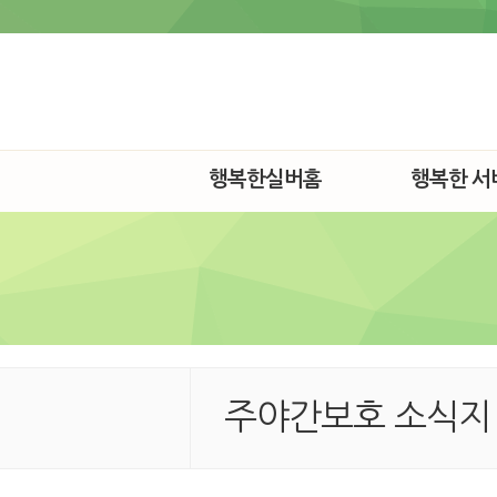
행복한실버홈
행복한 서
주야간보호 소식지