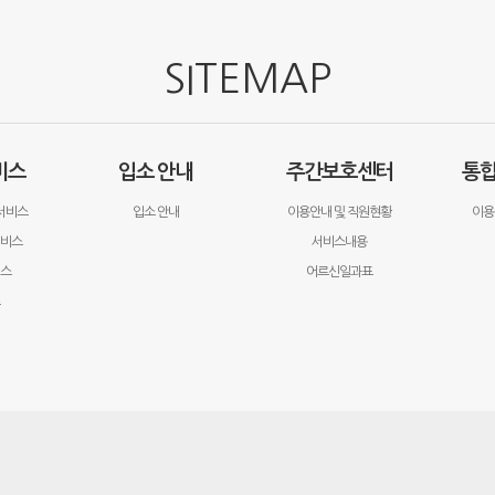
SITEMAP
비스
입소 안내
주간보호센터
통
서비스
입소 안내
이용안내 및 직원현황
이용
서비스
서비스내용
비스
어르신일과표