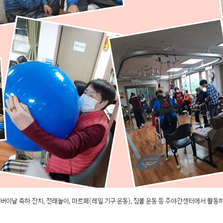
 겸 어버이날 축하 잔치, 전래놀이, 마르페(레일 기구 운동), 짐볼 운동 등 주야간센터에서 