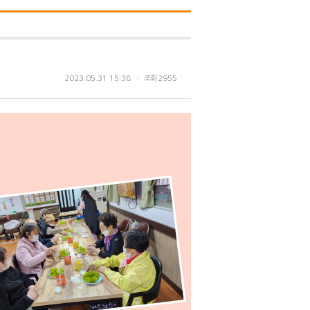
2023.05.31 15:38
조회
2955