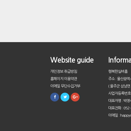
Website guide
Informa
개인정보 취급방침
행복한실버홈
홈페이지 이용약관
주소 : 울산광역
이메일 무단수집거부
( 울주군 삼남면 
사업자등록번호 : 
대표자명 : 박영
대표전화 : 052-
이메일 : happy